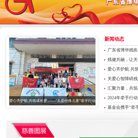
新闻动态
广东省博华残疾
残健共融，让关爱
爱心齐护航 共筑
关爱心智障碍残
汇聚力量，共筑残
2024年牵手行动
爱心齐护航 共筑成长梦 ——“关爱特殊儿童”牵手行动
基金会携手“牵
（第二、第三场活动）