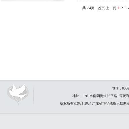
共334页 首页 上一页
1
2
3
电话：0086-
地址：中山市南朗街道长平路1号观海园31卡
版权所有©2021-2024 广东省博华残疾人扶