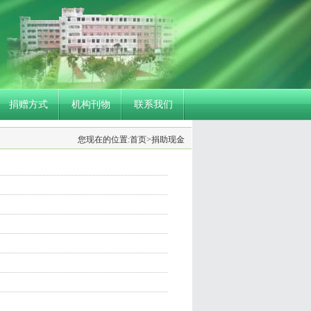
捐赠方式
机构刊物
联系我们
您现在的位置:
首页
>
捐助现金