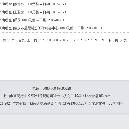
捐助现金 ]廖运富 1000元整 -- 日期: 2015-01-31
捐助现金 ]王冠荣 1000元整 -- 日期: 2015-01-31
捐助现金 ]舜灵 1000元整 -- 日期: 2015-01-31
捐助现金 ]肇庆市星耀社会工作服务中心 1000元整 -- 日期: 2015-01-31
共220页
首页
上一页
207
208
209
210
211
212
213
214
215
216
下一页
末页
电话：0086-760-89896228
：中山市南朗街道长平路1号观海园31卡一楼之二 邮箱：bhcjrjjh@163.com
21-2024 广东省博华残疾人扶助基金会
粤ICP备19008120号-1
技术支持：
八喜网络