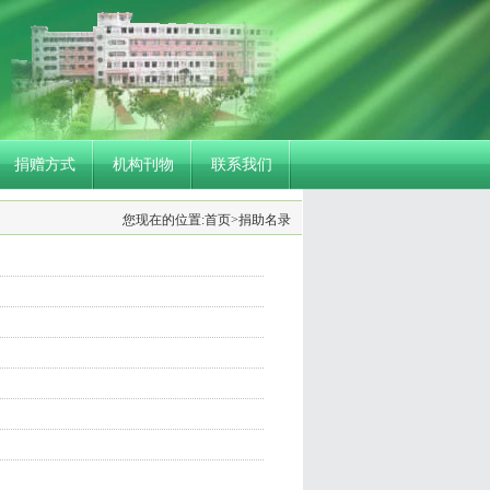
捐赠方式
机构刊物
联系我们
您现在的位置:
首页
>捐助名录